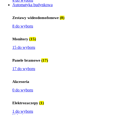
4 do wyboru
Automatyka budynkowa
Zestawy wideodomofonowe
(8)
8 do wyboru
Monitory
(15)
15 do wyboru
Panele bramowe
(17)
17 do wyboru
Akcesoria
0 do wyboru
Elektrozaczepy
(1)
1 do wyboru