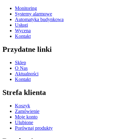
Monitoring
Systemy alarmowe
Automatyka budynkowa
Usługi
Wycena
Kontakt
Przydatne linki
Sklep
O Nas
Aktualności
Kontakt
Strefa klienta
Koszyk
Zamówienie
Moje konto
Ulubione
Porównaj produkty