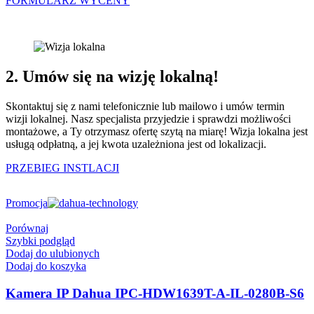
FORMULARZ WYCENY
2. Umów się na wizję lokalną!
Skontaktuj się z nami telefonicznie lub mailowo i umów termin
wizji lokalnej. Nasz specjalista przyjedzie i sprawdzi możliwości
montażowe, a Ty otrzymasz ofertę szytą na miarę! Wizja lokalna jest
usługą odpłatną, a jej kwota uzależniona jest od lokalizacji.
PRZEBIEG INSTLACJI
Promocja
Porównaj
Szybki podgląd
Dodaj do ulubionych
Dodaj do koszyka
Kamera IP Dahua IPC-HDW1639T-A-IL-0280B-S6