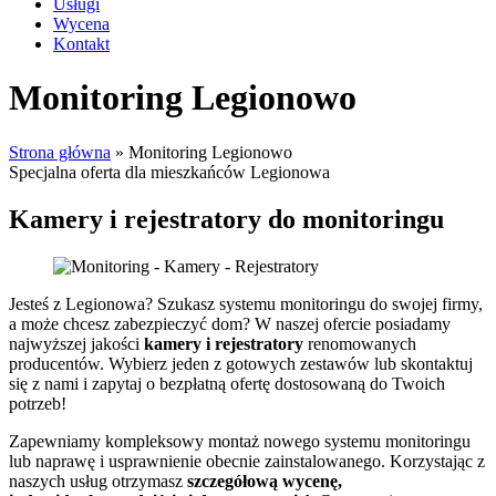
Usługi
Wycena
Kontakt
Monitoring Legionowo
Strona główna
»
Monitoring Legionowo
Specjalna oferta dla mieszkańców Legionowa
Kamery i rejestratory do monitoringu
Jesteś z Legionowa? Szukasz systemu monitoringu do swojej firmy,
a może chcesz zabezpieczyć dom? W naszej ofercie posiadamy
najwyższej jakości
kamery i rejestratory
renomowanych
producentów. Wybierz jeden z gotowych zestawów lub skontaktuj
się z nami i zapytaj o bezpłatną ofertę dostosowaną do Twoich
potrzeb!
Zapewniamy kompleksowy montaż nowego systemu monitoringu
lub naprawę i usprawnienie obecnie zainstalowanego. Korzystając z
naszych usług otrzymasz
szczegółową wycenę,