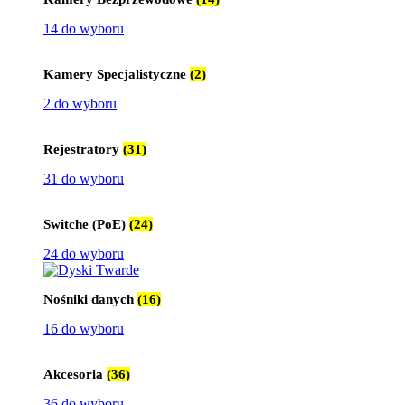
14 do wyboru
Kamery Specjalistyczne
(2)
2 do wyboru
Rejestratory
(31)
31 do wyboru
Switche (PoE)
(24)
24 do wyboru
Nośniki danych
(16)
16 do wyboru
Akcesoria
(36)
36 do wyboru