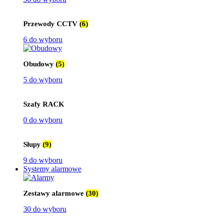
Przewody CCTV
(6)
6 do wyboru
Obudowy
(5)
5 do wyboru
Szafy RACK
0 do wyboru
Słupy
(9)
9 do wyboru
Systemy alarmowe
Zestawy alarmowe
(30)
30 do wyboru