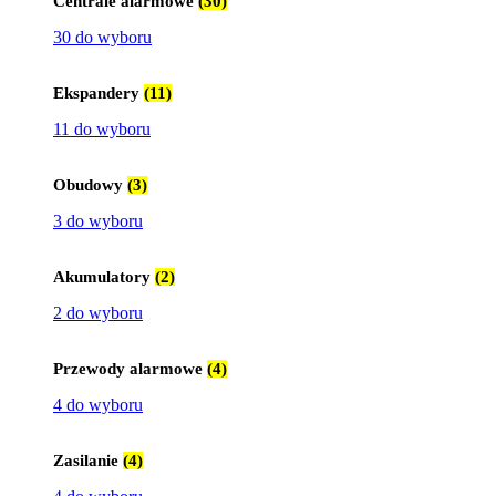
Centrale alarmowe
(30)
30 do wyboru
Ekspandery
(11)
11 do wyboru
Obudowy
(3)
3 do wyboru
Akumulatory
(2)
2 do wyboru
Przewody alarmowe
(4)
4 do wyboru
Zasilanie
(4)