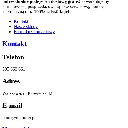
indywidualne podejście i dostawę gratis!
Gwarantujemy
terminowość, posprzedażową opiekę serwisową, pomoc
telefoniczną oraz
100% satysfakcję!
Kontakt
Nasze sklepy
Formularz kontaktowy
Kontakt
Telefon
505 660 661
Adres
Warszawa, ul.Płowiecka 42
E-mail
biuro@rekorder.pl