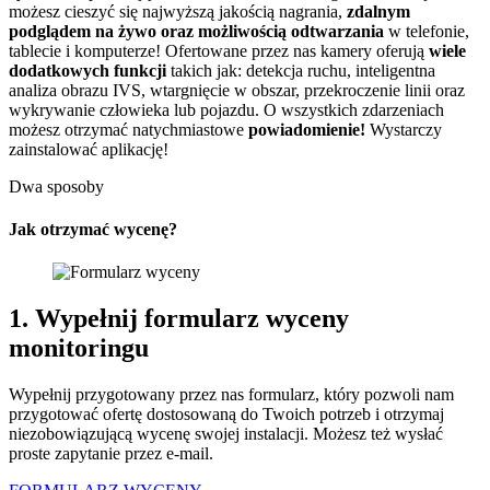
możesz cieszyć się najwyższą jakością nagrania,
zdalnym
podglądem na żywo oraz możliwością odtwarzania
w telefonie,
tablecie i komputerze! Ofertowane przez nas kamery oferują
wiele
dodatkowych funkcji
takich jak: detekcja ruchu, inteligentna
analiza obrazu IVS, wtargnięcie w obszar, przekroczenie linii oraz
wykrywanie człowieka lub pojazdu. O wszystkich zdarzeniach
możesz otrzymać natychmiastowe
powiadomienie!
Wystarczy
zainstalować aplikację!
Dwa sposoby
Jak otrzymać wycenę?
1. Wypełnij formularz wyceny
monitoringu
Wypełnij przygotowany przez nas formularz, który pozwoli nam
przygotować ofertę dostosowaną do Twoich potrzeb i otrzymaj
niezobowiązującą wycenę swojej instalacji. Możesz też wysłać
proste zapytanie przez e-mail.