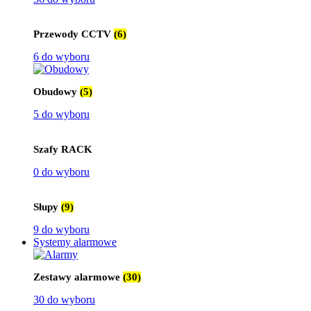
Przewody CCTV
(6)
6 do wyboru
Obudowy
(5)
5 do wyboru
Szafy RACK
0 do wyboru
Słupy
(9)
9 do wyboru
Systemy alarmowe
Zestawy alarmowe
(30)
30 do wyboru