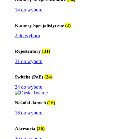
14 do wyboru
Kamery Specjalistyczne
(2)
2 do wyboru
Rejestratory
(31)
31 do wyboru
Switche (PoE)
(24)
24 do wyboru
Nośniki danych
(16)
16 do wyboru
Akcesoria
(36)
36 do wyboru