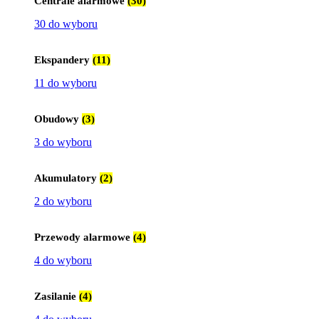
Centrale alarmowe
(30)
30 do wyboru
Ekspandery
(11)
11 do wyboru
Obudowy
(3)
3 do wyboru
Akumulatory
(2)
2 do wyboru
Przewody alarmowe
(4)
4 do wyboru
Zasilanie
(4)