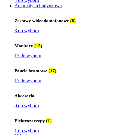
4 do wyboru
Automatyka budynkowa
Zestawy wideodomofonowe
(8)
8 do wyboru
Monitory
(15)
15 do wyboru
Panele bramowe
(17)
17 do wyboru
Akcesoria
0 do wyboru
Elektrozaczepy
(1)
1 do wyboru