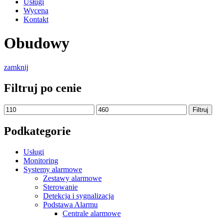
Usługi
Wycena
Kontakt
Obudowy
zamknij
Filtruj po cenie
Cena
Cena
Filtruj
min
max
Podkategorie
Usługi
Monitoring
Systemy alarmowe
Zestawy alarmowe
Sterowanie
Detekcja i sygnalizacja
Podstawa Alarmu
Centrale alarmowe