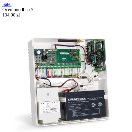
Satel
Oceniono
0
na 5
194,00
zł