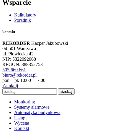
Wsparcie
Kalkulatory
Poradnik
kontakt
REKORDER
Kacper Jakubowski
04-501 Warszawa
ul. Płowiecka 42
NIP: 5322092068
REGON: 388352758
505 660 661
biuro@rekorder.pl
pon. - pt. 10:00 - 17:00
Zamknij
Szukaj
Monitoring
Systemy alarmowe
Automatyka budynkowa
Usługi
Wycena
Kontakt