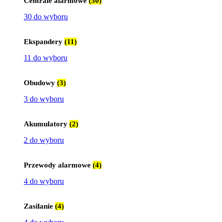
Centrale alarmowe
(30)
30 do wyboru
Ekspandery
(11)
11 do wyboru
Obudowy
(3)
3 do wyboru
Akumulatory
(2)
2 do wyboru
Przewody alarmowe
(4)
4 do wyboru
Zasilanie
(4)