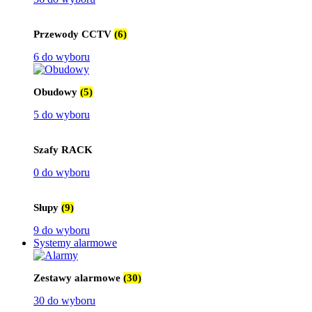
Przewody CCTV
(6)
6 do wyboru
Obudowy
(5)
5 do wyboru
Szafy RACK
0 do wyboru
Słupy
(9)
9 do wyboru
Systemy alarmowe
Zestawy alarmowe
(30)
30 do wyboru