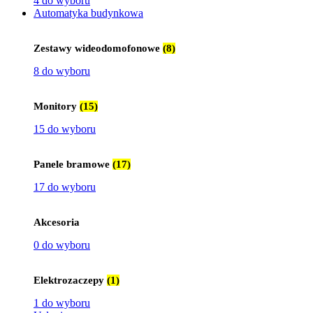
4 do wyboru
Automatyka budynkowa
Zestawy wideodomofonowe
(8)
8 do wyboru
Monitory
(15)
15 do wyboru
Panele bramowe
(17)
17 do wyboru
Akcesoria
0 do wyboru
Elektrozaczepy
(1)
1 do wyboru