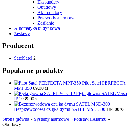
Ekspandery
Obudowy
Akumulatory
Przewody alarmowe
Zasilanie
Automatyka budynkowa
Zestawy
Producent
Satel
Satel
2
Popularne produkty
Pilot Satel PERFECTA
MPT-350
89,00
zł
Płyta główna SATEL Versa
IP
1039,00
zł
Bezprzewodowa czujka dymu SATEL MSD-300
184,00
zł
Strona główna
»
Systemy alarmowe
»
Podstawa Alarmu
»
Obudowy