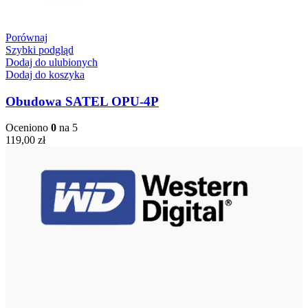
Porównaj
Szybki podgląd
Dodaj do ulubionych
Dodaj do koszyka
Obudowa SATEL OPU-4P
Oceniono
0
na 5
119,00
zł