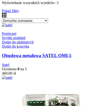
Wyświetlanie wszystkich wyników: 3
Pokaż filtry
Porównaj
Szybki podgląd
Dodaj do ulubionych
Dodaj do koszyka
Obudowa metalowa SATEL OMI-5
Satel
Oceniono
0
na 5
460,00
zł