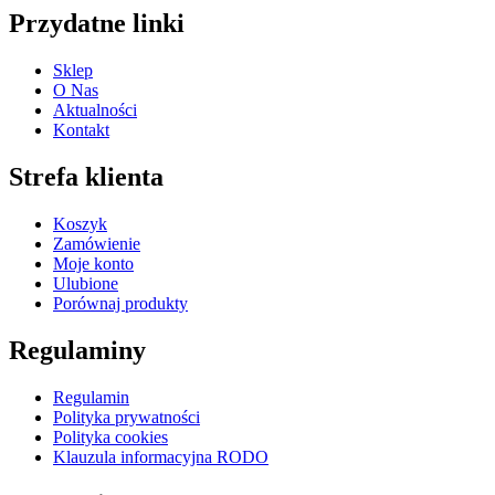
Przydatne linki
Sklep
O Nas
Aktualności
Kontakt
Strefa klienta
Koszyk
Zamówienie
Moje konto
Ulubione
Porównaj produkty
Regulaminy
Regulamin
Polityka prywatności
Polityka cookies
Klauzula informacyjna RODO