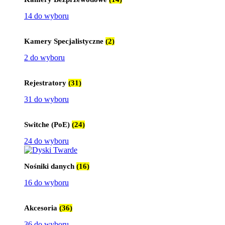
14 do wyboru
Kamery Specjalistyczne
(2)
2 do wyboru
Rejestratory
(31)
31 do wyboru
Switche (PoE)
(24)
24 do wyboru
Nośniki danych
(16)
16 do wyboru
Akcesoria
(36)
36 do wyboru