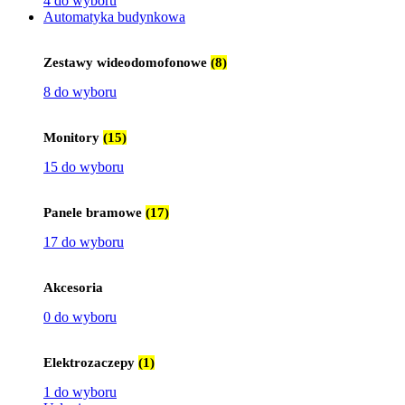
4 do wyboru
Automatyka budynkowa
Zestawy wideodomofonowe
(8)
8 do wyboru
Monitory
(15)
15 do wyboru
Panele bramowe
(17)
17 do wyboru
Akcesoria
0 do wyboru
Elektrozaczepy
(1)
1 do wyboru