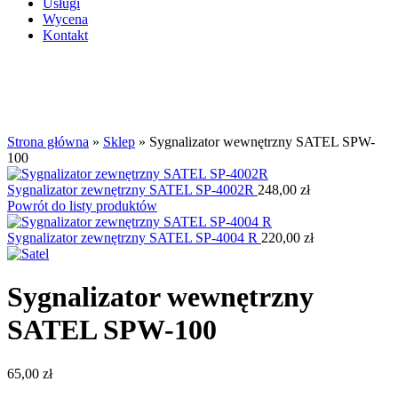
Usługi
Wycena
Kontakt
Kliknij aby powiększyć
Strona główna
»
Sklep
»
Sygnalizator wewnętrzny SATEL SPW-
100
Sygnalizator zewnętrzny SATEL SP-4002R
248,00
zł
Powrót do listy produktów
Sygnalizator zewnętrzny SATEL SP-4004 R
220,00
zł
Sygnalizator wewnętrzny
SATEL SPW-100
65,00
zł