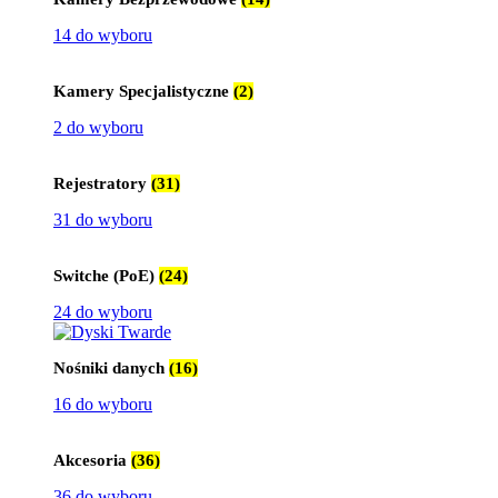
14 do wyboru
Kamery Specjalistyczne
(2)
2 do wyboru
Rejestratory
(31)
31 do wyboru
Switche (PoE)
(24)
24 do wyboru
Nośniki danych
(16)
16 do wyboru
Akcesoria
(36)
36 do wyboru