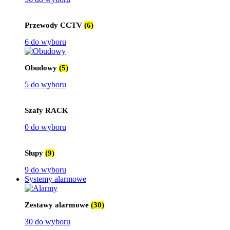
Przewody CCTV
(6)
6 do wyboru
Obudowy
(5)
5 do wyboru
Szafy RACK
0 do wyboru
Słupy
(9)
9 do wyboru
Systemy alarmowe
Zestawy alarmowe
(30)
30 do wyboru