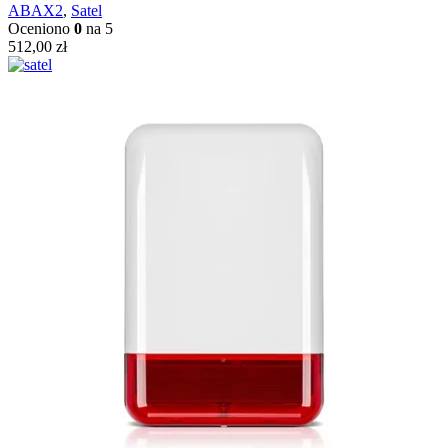
ABAX2
,
Satel
Oceniono
0
na 5
512,00
zł