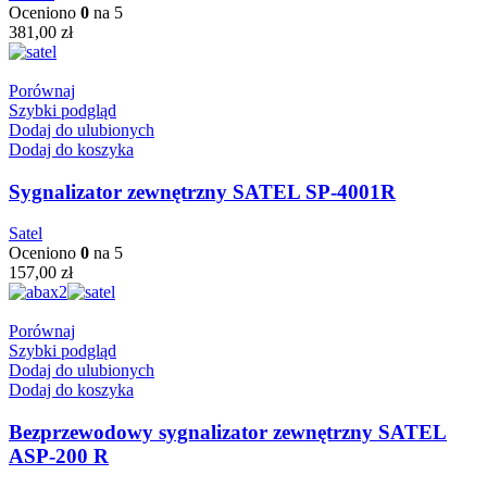
Oceniono
0
na 5
381,00
zł
Porównaj
Szybki podgląd
Dodaj do ulubionych
Dodaj do koszyka
Sygnalizator zewnętrzny SATEL SP-4001R
Satel
Oceniono
0
na 5
157,00
zł
Porównaj
Szybki podgląd
Dodaj do ulubionych
Dodaj do koszyka
Bezprzewodowy sygnalizator zewnętrzny SATEL
ASP-200 R