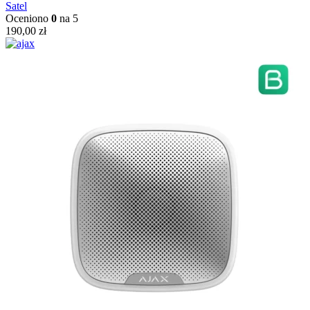
Satel
Oceniono
0
na 5
190,00
zł