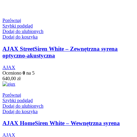
Porównaj
Szybki podgląd
Dodaj do ulubionych
Dodaj do koszyka
AJAX StreetSiren White – Zewnętrzna syrena
optyczno‑akustyczna
AJAX
Oceniono
0
na 5
640,00
zł
Porównaj
Szybki podgląd
Dodaj do ulubionych
Dodaj do koszyka
AJAX HomeSiren White – Wewnętrzna syrena
AJAX