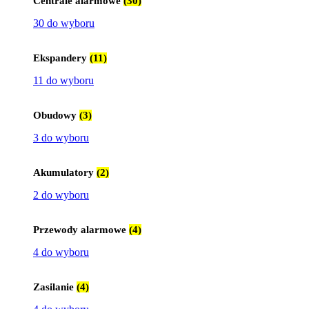
Centrale alarmowe
(30)
30 do wyboru
Ekspandery
(11)
11 do wyboru
Obudowy
(3)
3 do wyboru
Akumulatory
(2)
2 do wyboru
Przewody alarmowe
(4)
4 do wyboru
Zasilanie
(4)