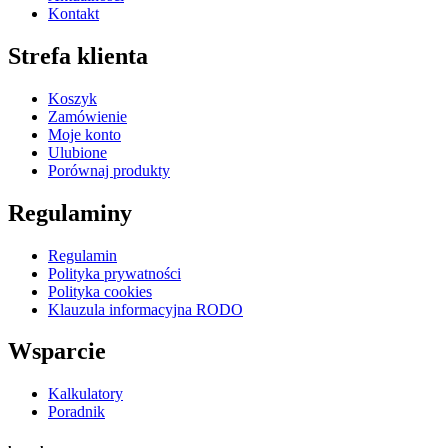
Kontakt
Strefa klienta
Koszyk
Zamówienie
Moje konto
Ulubione
Porównaj produkty
Regulaminy
Regulamin
Polityka prywatności
Polityka cookies
Klauzula informacyjna RODO
Wsparcie
Kalkulatory
Poradnik