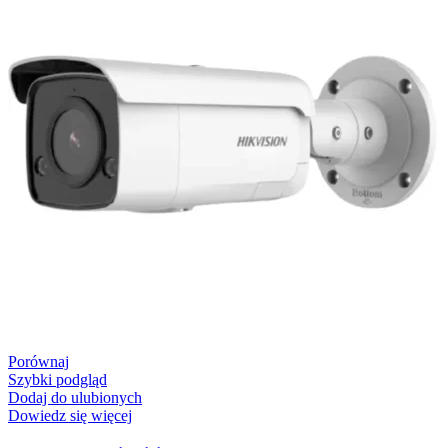
Porównaj
Szybki podgląd
Dodaj do ulubionych
Dowiedz się więcej