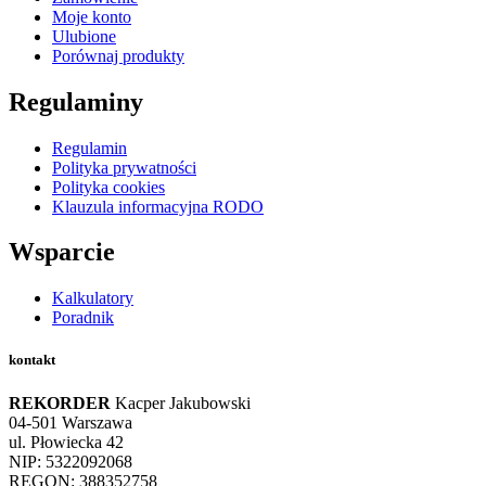
Moje konto
Ulubione
Porównaj produkty
Regulaminy
Regulamin
Polityka prywatności
Polityka cookies
Klauzula informacyjna RODO
Wsparcie
Kalkulatory
Poradnik
kontakt
REKORDER
Kacper Jakubowski
04-501 Warszawa
ul. Płowiecka 42
NIP: 5322092068
REGON: 388352758