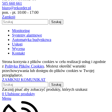
505 660 661
biuro@rekorder.pl
pon. - pt. 10:00 - 17:00
Zamknij
Szukaj
Monitoring
Systemy alarmowe
Automatyka budynkowa
Usługi
Wycena
Kontakt
Strona korzysta z plików cookies w celu realizacji usług i zgodnie
z
Polityką Plików Cookies
. Możesz określić warunki
przechowywania lub dostępu do plików cookies w Twojej
przeglądarce.
ZAMKNIJ KOMUNIKAT
Szukaj
Zacznij pisać aby zobaczyć produkty, których szukasz
0
Ulubione produkty
Menu