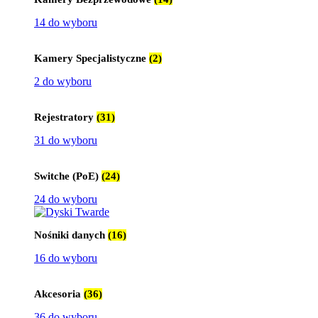
14 do wyboru
Kamery Specjalistyczne
(2)
2 do wyboru
Rejestratory
(31)
31 do wyboru
Switche (PoE)
(24)
24 do wyboru
Nośniki danych
(16)
16 do wyboru
Akcesoria
(36)
36 do wyboru