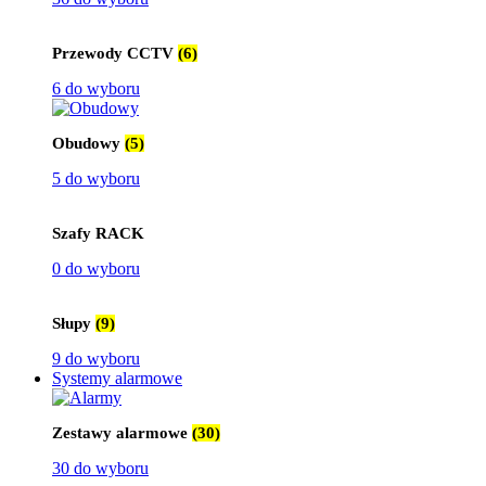
Przewody CCTV
(6)
6 do wyboru
Obudowy
(5)
5 do wyboru
Szafy RACK
0 do wyboru
Słupy
(9)
9 do wyboru
Systemy alarmowe
Zestawy alarmowe
(30)
30 do wyboru