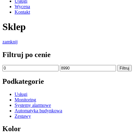
Usługi
Wycena
Kontakt
Sklep
zamknij
Filtruj po cenie
Cena
Cena
Filtruj
min
max
Podkategorie
Usługi
Monitoring
Systemy alarmowe
Automatyka budynkowa
Zestawy
Kolor