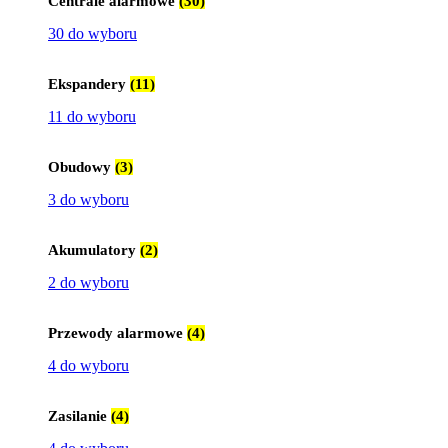
Centrale alarmowe
(30)
30 do wyboru
Ekspandery
(11)
11 do wyboru
Obudowy
(3)
3 do wyboru
Akumulatory
(2)
2 do wyboru
Przewody alarmowe
(4)
4 do wyboru
Zasilanie
(4)