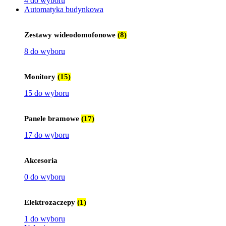
4 do wyboru
Automatyka budynkowa
Zestawy wideodomofonowe
(8)
8 do wyboru
Monitory
(15)
15 do wyboru
Panele bramowe
(17)
17 do wyboru
Akcesoria
0 do wyboru
Elektrozaczepy
(1)
1 do wyboru