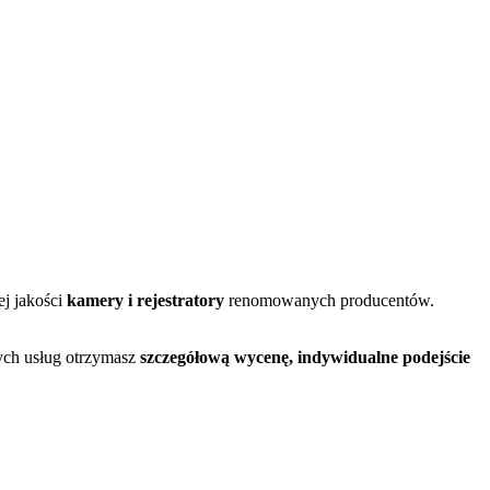
ej jakości
kamery i rejestratory
renomowanych producentów.
ych usług otrzymasz
szczegółową wycenę, indywidualne podejście