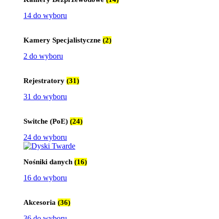
14 do wyboru
Kamery Specjalistyczne
(2)
2 do wyboru
Rejestratory
(31)
31 do wyboru
Switche (PoE)
(24)
24 do wyboru
Nośniki danych
(16)
16 do wyboru
Akcesoria
(36)
36 do wyboru