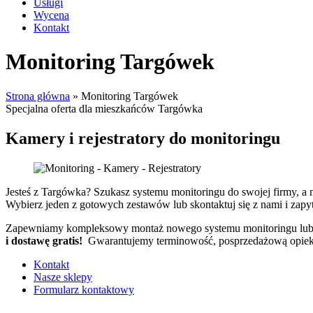
Usługi
Wycena
Kontakt
Monitoring Targówek
Strona główna
»
Monitoring Targówek
Specjalna oferta dla mieszkańców Targówka
Kamery i rejestratory do monitoringu
Jesteś z Targówka? Szukasz systemu monitoringu do swojej firmy, a
Wybierz jeden z gotowych zestawów lub skontaktuj się z nami i zapy
Zapewniamy kompleksowy montaż nowego systemu monitoringu lub na
i dostawę gratis!
Gwarantujemy terminowość, posprzedażową opiekę
Kontakt
Nasze sklepy
Formularz kontaktowy