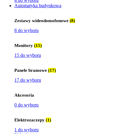
4 do wyboru
Automatyka budynkowa
Zestawy wideodomofonowe
(8)
8 do wyboru
Monitory
(15)
15 do wyboru
Panele bramowe
(17)
17 do wyboru
Akcesoria
0 do wyboru
Elektrozaczepy
(1)
1 do wyboru