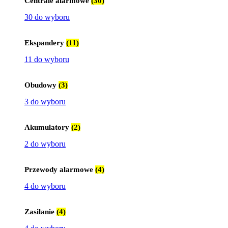
Centrale alarmowe
(30)
30 do wyboru
Ekspandery
(11)
11 do wyboru
Obudowy
(3)
3 do wyboru
Akumulatory
(2)
2 do wyboru
Przewody alarmowe
(4)
4 do wyboru
Zasilanie
(4)