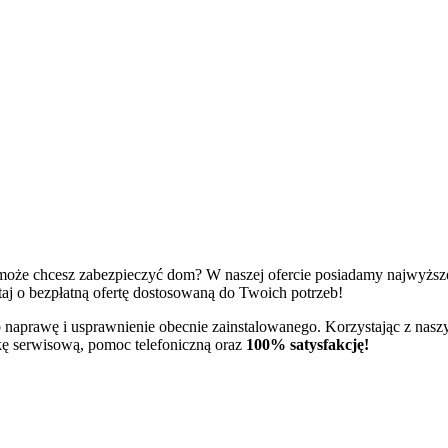
 może chcesz zabezpieczyć dom? W naszej ofercie posiadamy najwyższ
taj o bezpłatną ofertę dostosowaną do Twoich potrzeb!
prawę i usprawnienie obecnie zainstalowanego. Korzystając z nasz
 serwisową, pomoc telefoniczną oraz
100% satysfakcję!