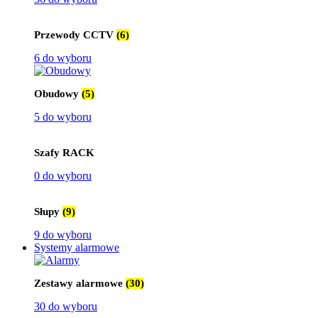
Przewody CCTV
(6)
6 do wyboru
Obudowy
(5)
5 do wyboru
Szafy RACK
0 do wyboru
Słupy
(9)
9 do wyboru
Systemy alarmowe
Zestawy alarmowe
(30)
30 do wyboru