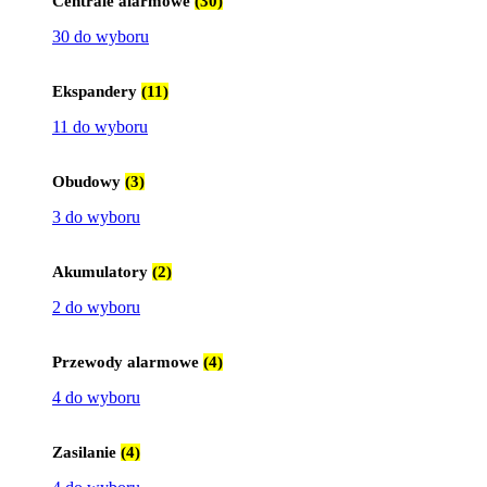
Centrale alarmowe
(30)
30 do wyboru
Ekspandery
(11)
11 do wyboru
Obudowy
(3)
3 do wyboru
Akumulatory
(2)
2 do wyboru
Przewody alarmowe
(4)
4 do wyboru
Zasilanie
(4)