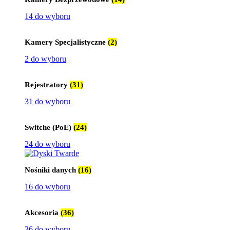
14 do wyboru
Kamery Specjalistyczne
(2)
2 do wyboru
Rejestratory
(31)
31 do wyboru
Switche (PoE)
(24)
24 do wyboru
Nośniki danych
(16)
16 do wyboru
Akcesoria
(36)
36 do wyboru