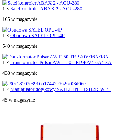
1 ×
Satel kontroler ABAX 2 - ACU-280
165 w magazynie
1 ×
Obudowa SATEL OPU-4P
540 w magazynie
1 ×
Transformator Pulsar AWT150 TRP 40V/16A/18A
438 w magazynie
1 ×
Manipulator dotykowy SATEL INT-TSH2R-W 7"
45 w magazynie