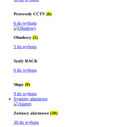
Przewody CCTV
(6)
6 do wyboru
Obudowy
(5)
5 do wyboru
Szafy RACK
0 do wyboru
Słupy
(9)
9 do wyboru
Systemy alarmowe
Zestawy alarmowe
(30)
30 do wyboru