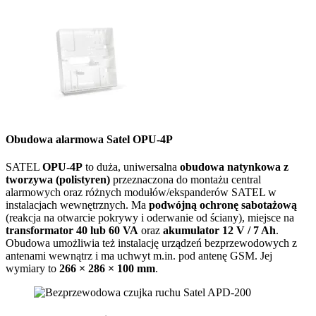
Obudowa alarmowa Satel OPU-4P
SATEL
OPU-4P
to duża, uniwersalna
obudowa natynkowa z
tworzywa (polistyren)
przeznaczona do montażu central
alarmowych oraz różnych modułów/ekspanderów SATEL w
instalacjach wewnętrznych. Ma
podwójną ochronę sabotażową
(reakcja na otwarcie pokrywy i oderwanie od ściany), miejsce na
transformator 40 lub 60 VA
oraz
akumulator 12 V / 7 Ah
.
Obudowa umożliwia też instalację urządzeń bezprzewodowych z
antenami wewnątrz i ma uchwyt m.in. pod antenę GSM. Jej
wymiary to
266 × 286 × 100 mm
.