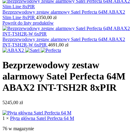
Bezprzewodowy zestaw alarmowy Satel Perfecta 64M ABAX2
Slim Line 8xPIR
4350,00
zł
Powrót do listy produktów
Bezprzewodowy zestaw alarmowy Satel Perfecta 64M ABAX2
INT-TSH2R-W 6xPIR
4691,00
zł
Bezprzewodowy zestaw
alarmowy Satel Perfecta 64M
ABAX2 INT-TSH2R 8xPIR
5245,00
zł
1 ×
Płyta główna Satel Perfecta 64 M
76 w magazynie