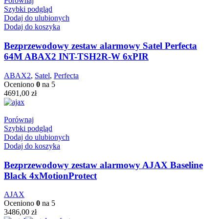
Porównaj
Szybki podgląd
Dodaj do ulubionych
Dodaj do koszyka
Bezprzewodowy zestaw alarmowy Satel Perfecta
64M ABAX2 INT-TSH2R-W 6xPIR
ABAX2
,
Satel
,
Perfecta
Oceniono
0
na 5
4691,00
zł
Porównaj
Szybki podgląd
Dodaj do ulubionych
Dodaj do koszyka
Bezprzewodowy zestaw alarmowy AJAX Baseline
Black 4xMotionProtect
AJAX
Oceniono
0
na 5
3486,00
zł