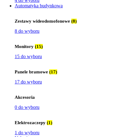
4 do wyboru
Automatyka budynkowa
Zestawy wideodomofonowe
(8)
8 do wyboru
Monitory
(15)
15 do wyboru
Panele bramowe
(17)
17 do wyboru
Akcesoria
0 do wyboru
Elektrozaczepy
(1)
1 do wyboru