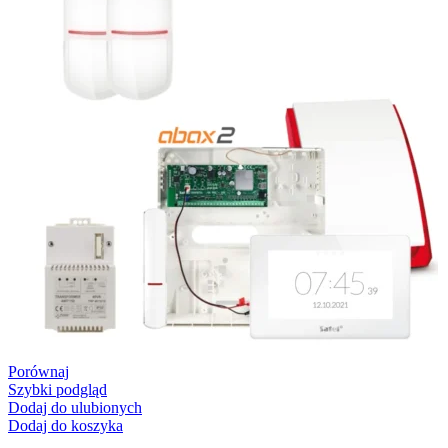
Porównaj
Szybki podgląd
Dodaj do ulubionych
Dodaj do koszyka