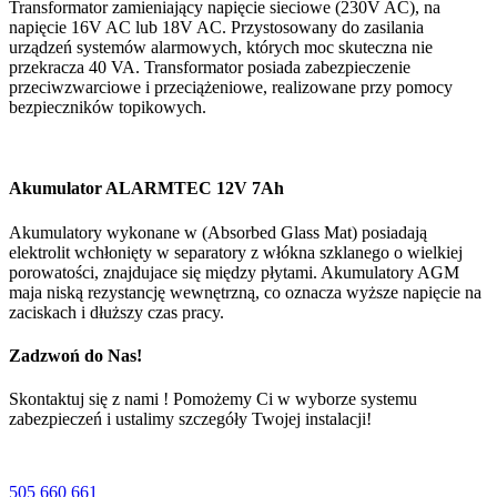
Transformator zamieniający napięcie sieciowe (230V AC), na
napięcie 16V AC lub 18V AC. Przystosowany do zasilania
urządzeń systemów alarmowych, których moc skuteczna nie
przekracza 40 VA. Transformator posiada zabezpieczenie
przeciwzwarciowe i przeciążeniowe, realizowane przy pomocy
bezpieczników topikowych.
Akumulator ALARMTEC 12V 7Ah
Akumulatory wykonane w (Absorbed Glass Mat) posiadają
elektrolit wchłonięty w separatory z włókna szklanego o wielkiej
porowatości, znajdujace się między płytami. Akumulatory AGM
maja niską rezystancję wewnętrzną, co oznacza wyższe napięcie na
zaciskach i dłuższy czas pracy.
Zadzwoń do Nas!
Skontaktuj się z nami ! Pomożemy Ci w wyborze systemu
zabezpieczeń i ustalimy szczegóły Twojej instalacji!
505 660 661