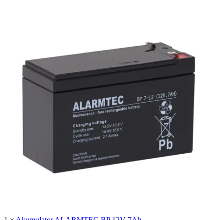
1 ×
Akumulator ALARMTEC BP 12V 7Ah