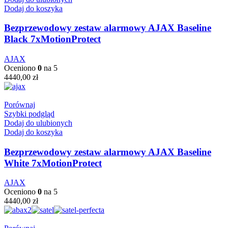
Dodaj do koszyka
Bezprzewodowy zestaw alarmowy AJAX Baseline
Black 7xMotionProtect
AJAX
Oceniono
0
na 5
4440,00
zł
Porównaj
Szybki podgląd
Dodaj do ulubionych
Dodaj do koszyka
Bezprzewodowy zestaw alarmowy AJAX Baseline
White 7xMotionProtect
AJAX
Oceniono
0
na 5
4440,00
zł