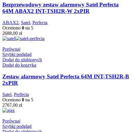
Bezprzewodowy zestaw alarmowy Satel Perfecta
64M ABAX2 INT-TSH2R-W 2xPIR
ABAX2
,
Satel
,
Perfecta
Oceniono
0
na 5
2688,00
zł
Porównaj
Szybki podgląd
Dodaj do ulubionych
Dodaj do koszyka
Zestaw alarmowy Satel Perfecta 64M INT-TSH2R-B
2xPIR
Satel
,
Perfecta
Oceniono
0
na 5
2767,00
zł
Porównaj
Szybki podgląd
Dodaj do ulubionych