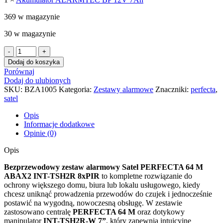
369 w magazynie
30 w magazynie
ilość
Bezprzewodowy
Dodaj do koszyka
zestaw
Porównaj
alarmowy
Dodaj do ulubionych
Satel
SKU:
BZA1005
Kategoria:
Zestawy alarmowe
Znaczniki:
perfecta
,
Perfecta
satel
64M
ABAX2
Opis
INT-
Informacje dodatkowe
TSH2R
Opinie (0)
8xPIR
Opis
Bezprzewodowy zestaw alarmowy Satel PERFECTA 64 M
ABAX2 INT-TSH2R 8xPIR
to kompletne rozwiązanie do
ochrony większego domu, biura lub lokalu usługowego, kiedy
chcesz uniknąć prowadzenia przewodów do czujek i jednocześnie
postawić na wygodną, nowoczesną obsługę. W zestawie
zastosowano centralę
PERFECTA 64 M
oraz dotykowy
manipulator
INT-TSH2R-W 7”
, który zapewnia intuicyjne