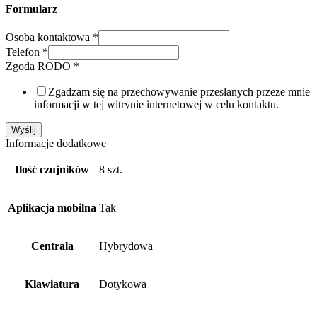
Formularz
Osoba kontaktowa
*
Telefon
*
Zgoda RODO
*
Zgadzam się na przechowywanie przesłanych przeze mnie
informacji w tej witrynie internetowej w celu kontaktu.
Wyślij
Informacje dodatkowe
Ilość czujników
8 szt.
Aplikacja mobilna
Tak
Centrala
Hybrydowa
Klawiatura
Dotykowa