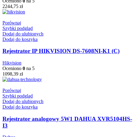
Oceniono
0
na 5
2244,75
zł
Porównaj
Szybki podgląd
Dodaj do ulubionych
Dodaj do koszyka
Rejestrator IP HIKVISION DS-7608NI-K1 (C)
Hikvision
Oceniono
0
na 5
1098,39
zł
Porównaj
Szybki podgląd
Dodaj do ulubionych
Dodaj do koszyka
Rejestrator analogowy 5W1 DAHUA XVR5104HS-
I3