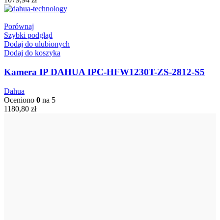
Porównaj
Szybki podgląd
Dodaj do ulubionych
Dodaj do koszyka
Kamera IP DAHUA IPC-HFW1230T-ZS-2812-S5
Dahua
Oceniono
0
na 5
1180,80
zł