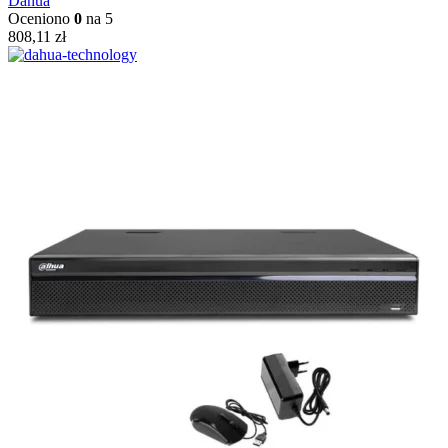
Dahua
Oceniono
0
na 5
808,11
zł