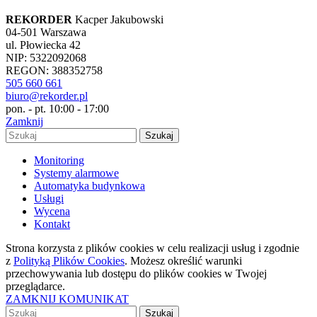
REKORDER
Kacper Jakubowski
04-501 Warszawa
ul. Płowiecka 42
NIP: 5322092068
REGON: 388352758
505 660 661
biuro@rekorder.pl
pon. - pt. 10:00 - 17:00
Zamknij
Szukaj
Monitoring
Systemy alarmowe
Automatyka budynkowa
Usługi
Wycena
Kontakt
Strona korzysta z plików cookies w celu realizacji usług i zgodnie
z
Polityką Plików Cookies
. Możesz określić warunki
przechowywania lub dostępu do plików cookies w Twojej
przeglądarce.
ZAMKNIJ KOMUNIKAT
Szukaj