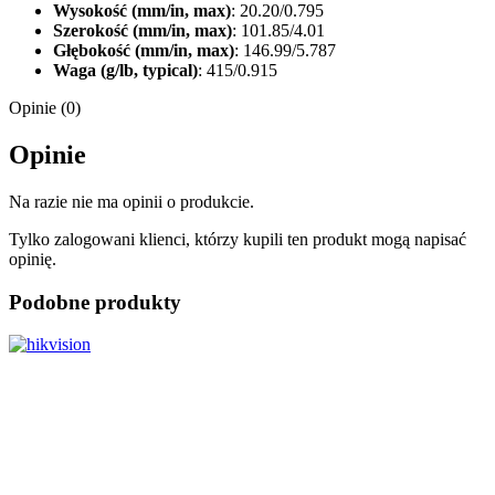
Wysokość (mm/in, max)
: 20.20/0.795
Szerokość (mm/in, max)
: 101.85/4.01
Głębokość (mm/in, max)
: 146.99/5.787
Waga (g/lb, typical)
: 415/0.915
Opinie (0)
Opinie
Na razie nie ma opinii o produkcie.
Tylko zalogowani klienci, którzy kupili ten produkt mogą napisać
opinię.
Podobne produkty