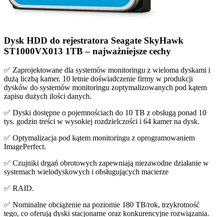
Dysk HDD do rejestratora Seagate SkyHawk
ST1000VX013 1TB – najważniejsze cechy
✅ Zaprojektowane dla systemów monitoringu z wieloma dyskami i
dużą liczbą kamer. 10 letnie doświadczenie firmy w produkcji
dysków do systemów monitoringu zoptymalizowanych pod kątem
zapisu dużych ilości danych.
✅ Dyski dostępne o pojemnościach do 10 TB z obsługą ponad 10
tys. godzin treści w wysokiej rozdzielczości i 64 kamer na dysk.
✅ Optymalizacja pod kątem monitoringu z oprogramowaniem
ImagePerfect.
✅ Czujniki drgań obrotowych zapewniają niezawodne działanie w
systemach wielodyskowych i obsługujących macierze
✅ RAID.
✅ Nominalne obciążenie na poziomie 180 TB/rok, trzykrotność
tego, co oferują dyski stacjonarne oraz konkurencyjne rozwiązania.