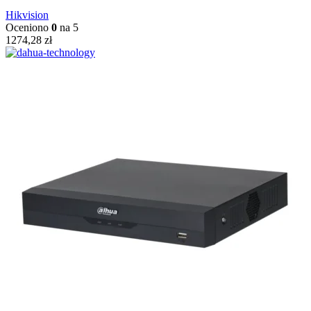
Hikvision
Oceniono
0
na 5
1274,28
zł