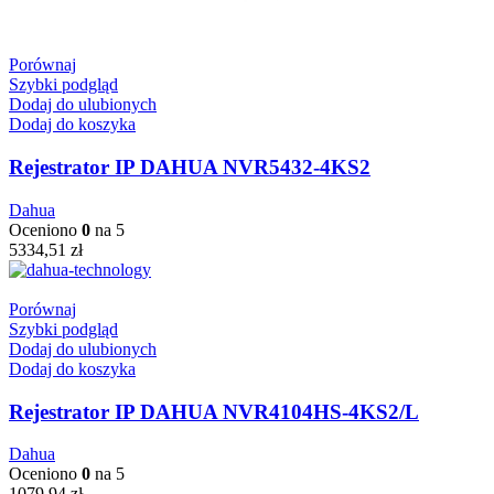
Porównaj
Szybki podgląd
Dodaj do ulubionych
Dodaj do koszyka
Rejestrator IP DAHUA NVR5432-4KS2
Dahua
Oceniono
0
na 5
5334,51
zł
Porównaj
Szybki podgląd
Dodaj do ulubionych
Dodaj do koszyka
Rejestrator IP DAHUA NVR4104HS-4KS2/L
Dahua
Oceniono
0
na 5
1079,94
zł