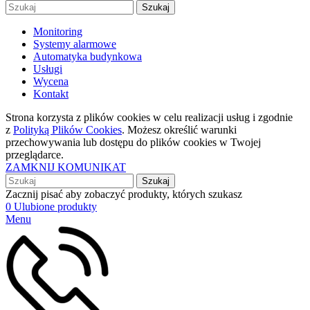
Szukaj
Monitoring
Systemy alarmowe
Automatyka budynkowa
Usługi
Wycena
Kontakt
Strona korzysta z plików cookies w celu realizacji usług i zgodnie
z
Polityką Plików Cookies
. Możesz określić warunki
przechowywania lub dostępu do plików cookies w Twojej
przeglądarce.
ZAMKNIJ KOMUNIKAT
Szukaj
Zacznij pisać aby zobaczyć produkty, których szukasz
0
Ulubione produkty
Menu