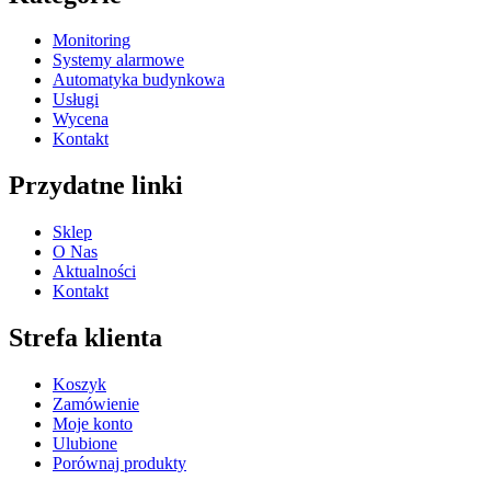
Monitoring
Systemy alarmowe
Automatyka budynkowa
Usługi
Wycena
Kontakt
Przydatne linki
Sklep
O Nas
Aktualności
Kontakt
Strefa klienta
Koszyk
Zamówienie
Moje konto
Ulubione
Porównaj produkty