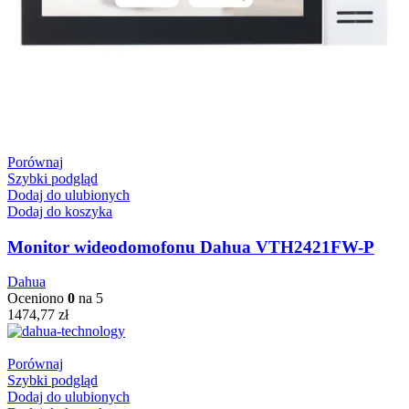
Porównaj
Szybki podgląd
Dodaj do ulubionych
Dodaj do koszyka
Monitor wideodomofonu Dahua VTH2421FW-P
Dahua
Oceniono
0
na 5
1474,77
zł
Porównaj
Szybki podgląd
Dodaj do ulubionych