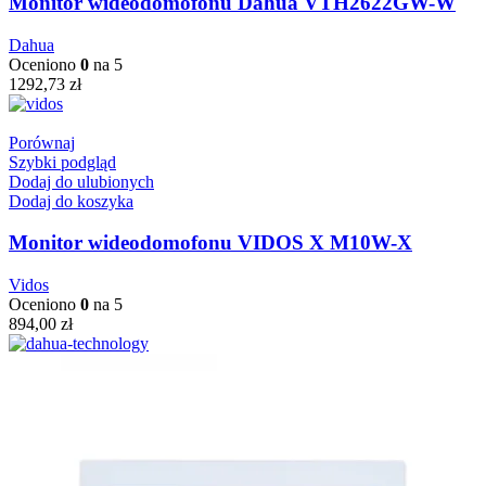
Monitor wideodomofonu Dahua VTH2622GW-W
Dahua
Oceniono
0
na 5
1292,73
zł
Porównaj
Szybki podgląd
Dodaj do ulubionych
Dodaj do koszyka
Monitor wideodomofonu VIDOS X M10W-X
Vidos
Oceniono
0
na 5
894,00
zł