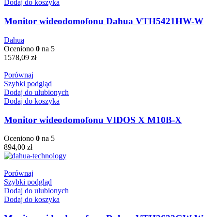
Dodaj do koszyka
Monitor wideodomofonu Dahua VTH5421HW-W
Dahua
Oceniono
0
na 5
1578,09
zł
Porównaj
Szybki podgląd
Dodaj do ulubionych
Dodaj do koszyka
Monitor wideodomofonu VIDOS X M10B-X
Oceniono
0
na 5
894,00
zł
Porównaj
Szybki podgląd
Dodaj do ulubionych
Dodaj do koszyka