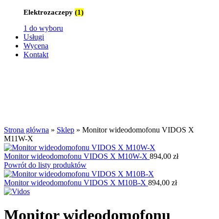
Elektrozaczepy
(1)
1 do wyboru
Usługi
Wycena
Kontakt
Kliknij aby powiększyć
Strona główna
»
Sklep
»
Monitor wideodomofonu VIDOS X
M11W-X
Monitor wideodomofonu VIDOS X M10W-X
894,00
zł
Powrót do listy produktów
Monitor wideodomofonu VIDOS X M10B-X
894,00
zł
Monitor wideodomofonu