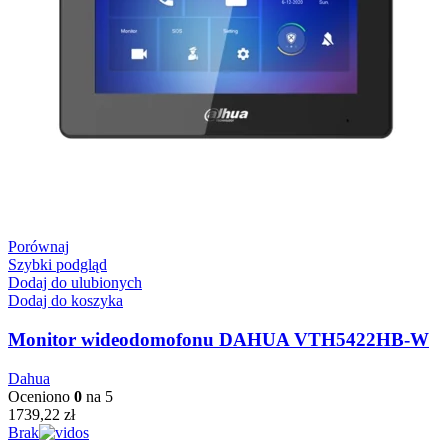
Porównaj
Szybki podgląd
Dodaj do ulubionych
Dodaj do koszyka
Monitor wideodomofonu DAHUA VTH5422HB-W
Dahua
Oceniono
0
na 5
1739,22
zł
Brak