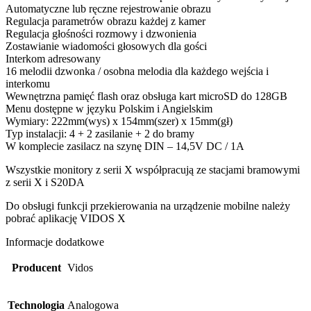
Automatyczne lub ręczne rejestrowanie obrazu
Regulacja parametrów obrazu każdej z kamer
Regulacja głośności rozmowy i dzwonienia
Zostawianie wiadomości głosowych dla gości
Interkom adresowany
16 melodii dzwonka / osobna melodia dla każdego wejścia i
interkomu
Wewnętrzna pamięć flash oraz obsługa kart microSD do 128GB
Menu dostępne w języku Polskim i Angielskim
Wymiary: 222mm(wys) x 154mm(szer) x 15mm(gł)
Typ instalacji: 4 + 2 zasilanie + 2 do bramy
W komplecie zasilacz na szynę DIN – 14,5V DC / 1A
Wszystkie monitory z serii X współpracują ze stacjami bramowymi
z serii X i S20DA
Do obsługi funkcji przekierowania na urządzenie mobilne należy
pobrać aplikację VIDOS X
Informacje dodatkowe
Producent
Vidos
Technologia
Analogowa