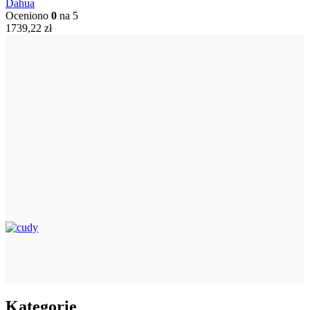
Dahua
Oceniono
0
na 5
1739,22
zł
Kategorie