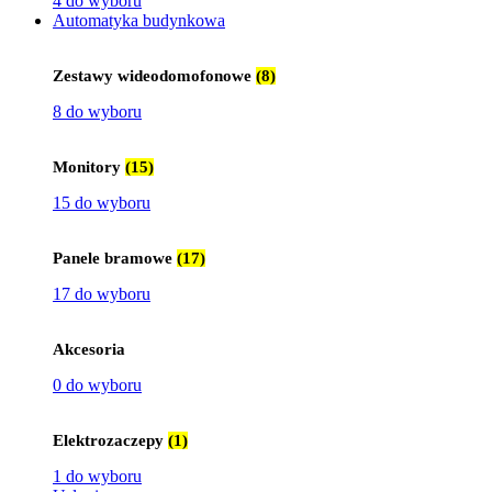
4 do wyboru
Automatyka budynkowa
Zestawy wideodomofonowe
(8)
8 do wyboru
Monitory
(15)
15 do wyboru
Panele bramowe
(17)
17 do wyboru
Akcesoria
0 do wyboru
Elektrozaczepy
(1)
1 do wyboru