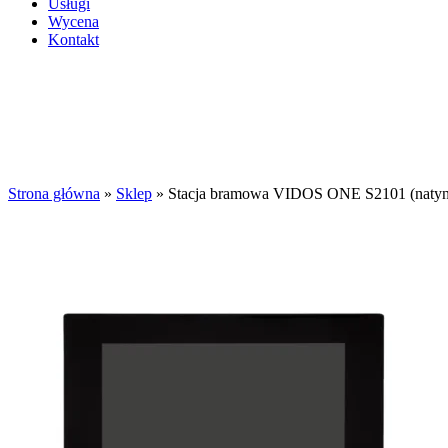
Usługi
Wycena
Kontakt
Brak
Kliknij aby powiększyć
Strona główna
»
Sklep
»
Stacja bramowa VIDOS ONE S2101 (naty