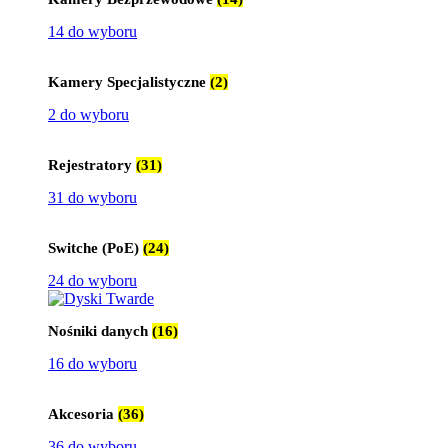
14 do wyboru
Kamery Specjalistyczne
(2)
2 do wyboru
Rejestratory
(31)
31 do wyboru
Switche (PoE)
(24)
24 do wyboru
Nośniki danych
(16)
16 do wyboru
Akcesoria
(36)
36 do wyboru