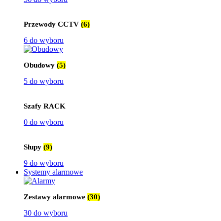
Przewody CCTV
(6)
6 do wyboru
Obudowy
(5)
5 do wyboru
Szafy RACK
0 do wyboru
Słupy
(9)
9 do wyboru
Systemy alarmowe
Zestawy alarmowe
(30)
30 do wyboru