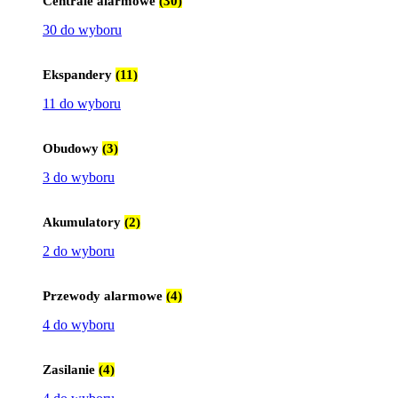
Centrale alarmowe
(30)
30 do wyboru
Ekspandery
(11)
11 do wyboru
Obudowy
(3)
3 do wyboru
Akumulatory
(2)
2 do wyboru
Przewody alarmowe
(4)
4 do wyboru
Zasilanie
(4)