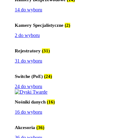
14 do wyboru
Kamery Specjalistyczne
(2)
2 do wyboru
Rejestratory
(31)
31 do wyboru
Switche (PoE)
(24)
24 do wyboru
Nośniki danych
(16)
16 do wyboru
Akcesoria
(36)
36 do wyboru