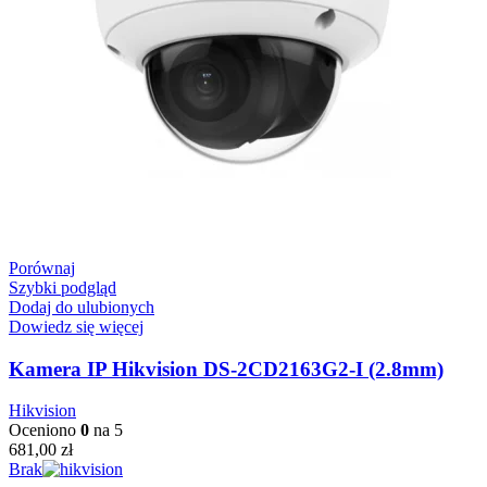
Porównaj
Szybki podgląd
Dodaj do ulubionych
Dowiedz się więcej
Kamera IP Hikvision DS-2CD2163G2-I (2.8mm)
Hikvision
Oceniono
0
na 5
681,00
zł
Brak