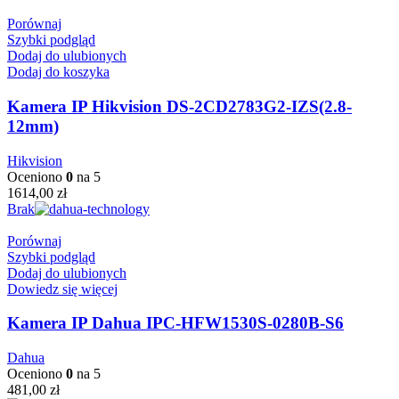
Porównaj
Szybki podgląd
Dodaj do ulubionych
Dodaj do koszyka
Kamera IP Hikvision DS-2CD2783G2-IZS(2.8-
12mm)
Hikvision
Oceniono
0
na 5
1614,00
zł
Brak
Porównaj
Szybki podgląd
Dodaj do ulubionych
Dowiedz się więcej
Kamera IP Dahua IPC-HFW1530S-0280B-S6
Dahua
Oceniono
0
na 5
481,00
zł