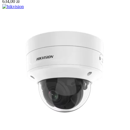
634,00
zł