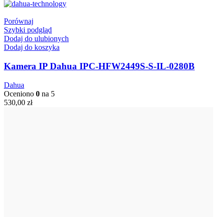
Porównaj
Szybki podgląd
Dodaj do ulubionych
Dodaj do koszyka
Kamera IP Dahua IPC-HFW2449S-S-IL-0280B
Dahua
Oceniono
0
na 5
530,00
zł