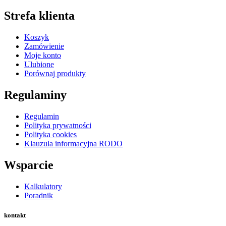
Strefa klienta
Koszyk
Zamówienie
Moje konto
Ulubione
Porównaj produkty
Regulaminy
Regulamin
Polityka prywatności
Polityka cookies
Klauzula informacyjna RODO
Wsparcie
Kalkulatory
Poradnik
kontakt