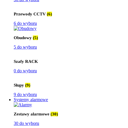
Przewody CCTV
(6)
6 do wyboru
Obudowy
(5)
5 do wyboru
Szafy RACK
0 do wyboru
Słupy
(9)
9 do wyboru
Systemy alarmowe
Zestawy alarmowe
(30)
30 do wyboru