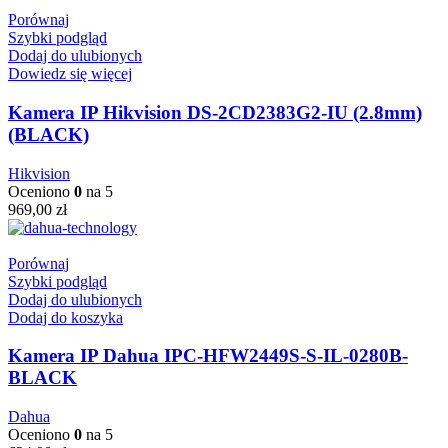
Porównaj
Szybki podgląd
Dodaj do ulubionych
Dowiedz się więcej
Kamera IP Hikvision DS-2CD2383G2-IU (2.8mm)
(BLACK)
Hikvision
Oceniono
0
na 5
969,00
zł
Porównaj
Szybki podgląd
Dodaj do ulubionych
Dodaj do koszyka
Kamera IP Dahua IPC-HFW2449S-S-IL-0280B-
BLACK
Dahua
Oceniono
0
na 5