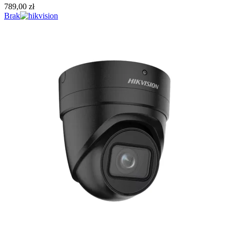
789,00
zł
Brak