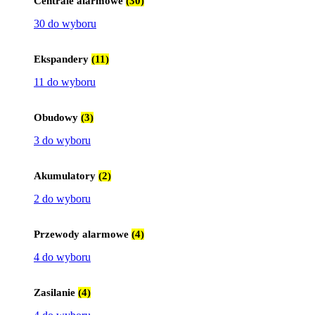
Centrale alarmowe
(30)
30 do wyboru
Ekspandery
(11)
11 do wyboru
Obudowy
(3)
3 do wyboru
Akumulatory
(2)
2 do wyboru
Przewody alarmowe
(4)
4 do wyboru
Zasilanie
(4)