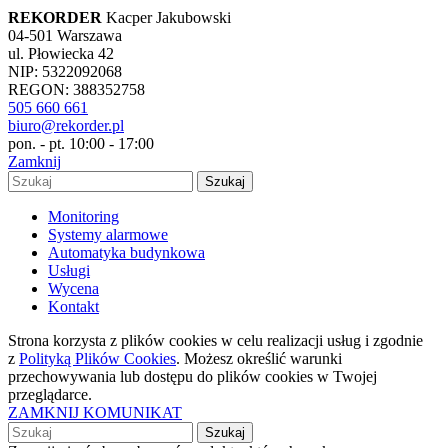
REKORDER
Kacper Jakubowski
04-501 Warszawa
ul. Płowiecka 42
NIP: 5322092068
REGON: 388352758
505 660 661
biuro@rekorder.pl
pon. - pt. 10:00 - 17:00
Zamknij
Szukaj
Monitoring
Systemy alarmowe
Automatyka budynkowa
Usługi
Wycena
Kontakt
Strona korzysta z plików cookies w celu realizacji usług i zgodnie
z
Polityką Plików Cookies
. Możesz określić warunki
przechowywania lub dostępu do plików cookies w Twojej
przeglądarce.
ZAMKNIJ KOMUNIKAT
Szukaj