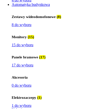
4 do wyboru
Automatyka budynkowa
Zestawy wideodomofonowe
(8)
8 do wyboru
Monitory
(15)
15 do wyboru
Panele bramowe
(17)
17 do wyboru
Akcesoria
0 do wyboru
Elektrozaczepy
(1)
1 do wyboru