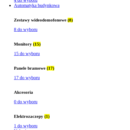
4 do wyboru
Automatyka budynkowa
Zestawy wideodomofonowe
(8)
8 do wyboru
Monitory
(15)
15 do wyboru
Panele bramowe
(17)
17 do wyboru
Akcesoria
0 do wyboru
Elektrozaczepy
(1)
1 do wyboru