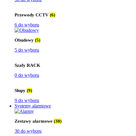
Przewody CCTV
(6)
6 do wyboru
Obudowy
(5)
5 do wyboru
Szafy RACK
0 do wyboru
Słupy
(9)
9 do wyboru
Systemy alarmowe
Zestawy alarmowe
(30)
30 do wyboru