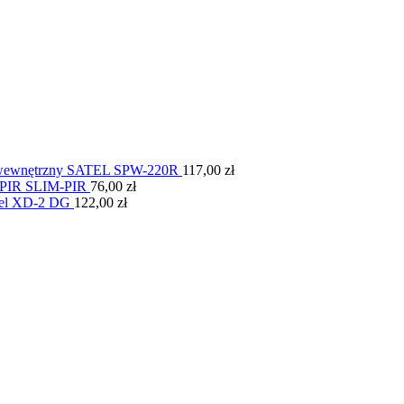
r wewnętrzny SATEL SPW-220R
117,00
zł
 PIR SLIM-PIR
76,00
zł
atel XD-2 DG
122,00
zł