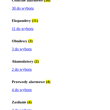
Centrale alarmowe
(30)
30 do wyboru
Ekspandery
(11)
11 do wyboru
Obudowy
(3)
3 do wyboru
Akumulatory
(2)
2 do wyboru
Przewody alarmowe
(4)
4 do wyboru
Zasilanie
(4)