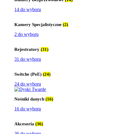
14 do wyboru
Kamery Specjalistyczne
(2)
2 do wyboru
Rejestratory
(31)
31 do wyboru
Switche (PoE)
(24)
24 do wyboru
Nośniki danych
(16)
16 do wyboru
Akcesoria
(36)
36 do wyboru