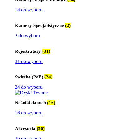
14 do wyboru
Kamery Specjalistyczne
(2)
2 do wyboru
Rejestratory
(31)
31 do wyboru
Switche (PoE)
(24)
24 do wyboru
Nośniki danych
(16)
16 do wyboru
Akcesoria
(36)
36 do wyboru