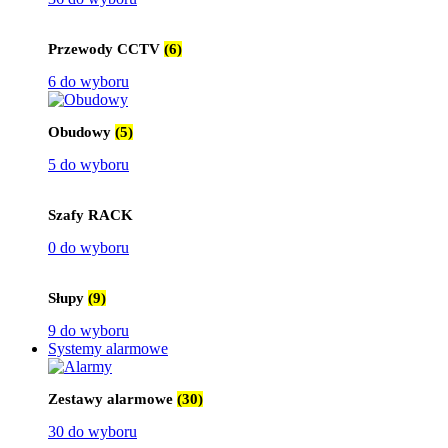
Przewody CCTV
(6)
6 do wyboru
Obudowy
(5)
5 do wyboru
Szafy RACK
0 do wyboru
Słupy
(9)
9 do wyboru
Systemy alarmowe
Zestawy alarmowe
(30)
30 do wyboru