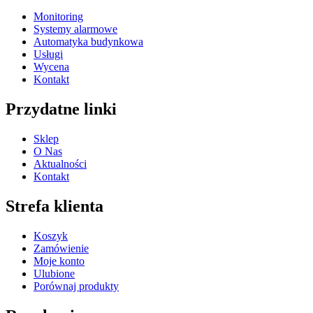
Monitoring
Systemy alarmowe
Automatyka budynkowa
Usługi
Wycena
Kontakt
Przydatne linki
Sklep
O Nas
Aktualności
Kontakt
Strefa klienta
Koszyk
Zamówienie
Moje konto
Ulubione
Porównaj produkty