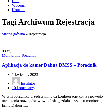
Usługi
Wycena
Kontakt
Tagi Archiwum Rejestracja
Strona główna
»
Rejestracja
03
sty
Monitoring
,
Poradnik
Aplikacja do kamer Dahua DMSS – Poradnik
1 kwietnia, 2023
Instalator
10
komentarzy
W tym poradniku przedstawimy Ci konfigurację konta i nowego
urządzenia oraz podstawową obsługę zdalną systemu monitoringu
firmy Dahua T...