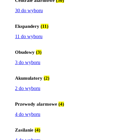
Centrale alarmowe
(30)
30 do wyboru
Ekspandery
(11)
11 do wyboru
Obudowy
(3)
3 do wyboru
Akumulatory
(2)
2 do wyboru
Przewody alarmowe
(4)
4 do wyboru
Zasilanie
(4)