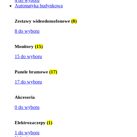
4 do wyboru
Automatyka budynkowa
Zestawy wideodomofonowe
(8)
8 do wyboru
Monitory
(15)
15 do wyboru
Panele bramowe
(17)
17 do wyboru
Akcesoria
0 do wyboru
Elektrozaczepy
(1)
1 do wyboru