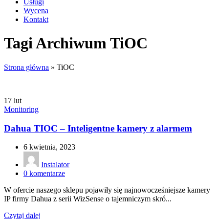
Usługi
Wycena
Kontakt
Tagi Archiwum TiOC
Strona główna
»
TiOC
17
lut
Monitoring
Dahua TIOC – Inteligentne kamery z alarmem
6 kwietnia, 2023
Instalator
0
komentarze
W ofercie naszego sklepu pojawiły się najnowocześniejsze kamery
IP firmy Dahua z serii WizSense o tajemniczym skró...
Czytaj dalej