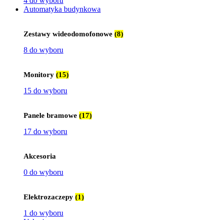
4 do wyboru
Automatyka budynkowa
Zestawy wideodomofonowe
(8)
8 do wyboru
Monitory
(15)
15 do wyboru
Panele bramowe
(17)
17 do wyboru
Akcesoria
0 do wyboru
Elektrozaczepy
(1)
1 do wyboru