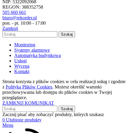
NIP: 5322092068
REGON: 388352758
505 660 661
biuro@rekorder.pl
pon. - pt. 10:00 - 17:00
Zamknij
Szukaj
Monitoring
Systemy alarmowe
Automatyka budynkowa
Usługi
Wycena
Kontakt
Strona korzysta z plików cookies w celu realizacji usług i zgodnie
z
Polityką Plików Cookies
. Możesz określić warunki
przechowywania lub dostępu do plików cookies w Twojej
przeglądarce.
ZAMKNIJ KOMUNIKAT
Szukaj
Zacznij pisać aby zobaczyć produkty, których szukasz
0
Ulubione produkty
Menu