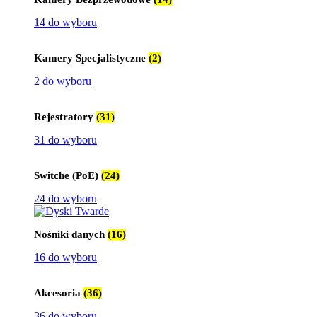
14 do wyboru
Kamery Specjalistyczne
(2)
2 do wyboru
Rejestratory
(31)
31 do wyboru
Switche (PoE)
(24)
24 do wyboru
Nośniki danych
(16)
16 do wyboru
Akcesoria
(36)
36 do wyboru