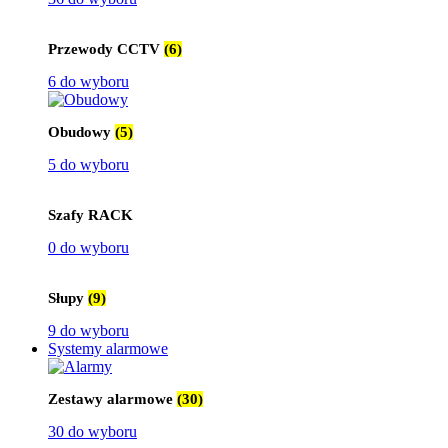
Przewody CCTV
(6)
6 do wyboru
Obudowy
(5)
5 do wyboru
Szafy RACK
0 do wyboru
Słupy
(9)
9 do wyboru
Systemy alarmowe
Zestawy alarmowe
(30)
30 do wyboru