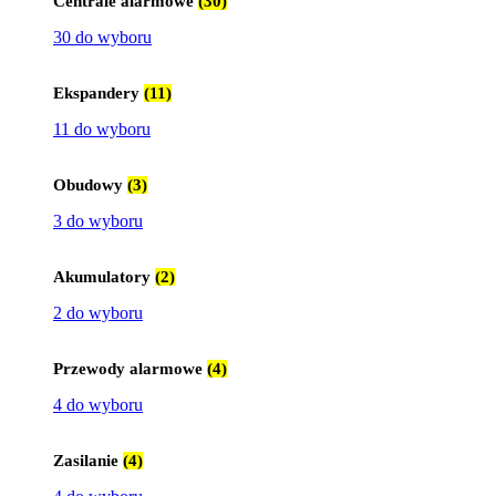
Centrale alarmowe
(30)
30 do wyboru
Ekspandery
(11)
11 do wyboru
Obudowy
(3)
3 do wyboru
Akumulatory
(2)
2 do wyboru
Przewody alarmowe
(4)
4 do wyboru
Zasilanie
(4)