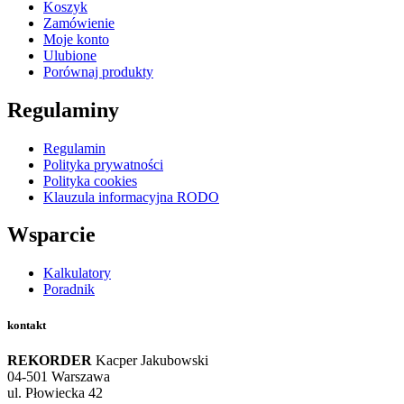
Koszyk
Zamówienie
Moje konto
Ulubione
Porównaj produkty
Regulaminy
Regulamin
Polityka prywatności
Polityka cookies
Klauzula informacyjna RODO
Wsparcie
Kalkulatory
Poradnik
kontakt
REKORDER
Kacper Jakubowski
04-501 Warszawa
ul. Płowiecka 42