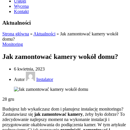
Usługi
Wycena
Kontakt
Aktualności
Strona główna
»
Aktualności
»
Jak zamontować kamery wokół
domu?
Monitoring
Jak zamontować kamery wokół domu?
6 kwietnia, 2023
Autor
Instalator
28
gru
Budujesz lub wykańczasz dom i planujesz instalację monitoringu?
Zastanawiasz się
jak zamontować kamery
, żeby było dobrze? To
zdecydowanie najlepszy moment na wykonanie instalacji i
przygotowanie okablowania do podłączenia kamer. W tym artykule
podpowiemy Ci jak poprawnie
rozmieścić, zamontować i