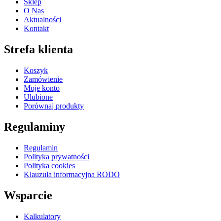
Sklep
O Nas
Aktualności
Kontakt
Strefa klienta
Koszyk
Zamówienie
Moje konto
Ulubione
Porównaj produkty
Regulaminy
Regulamin
Polityka prywatności
Polityka cookies
Klauzula informacyjna RODO
Wsparcie
Kalkulatory