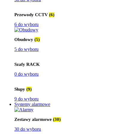
Przewody CCTV
(6)
6 do wyboru
Obudowy
(5)
5 do wyboru
Szafy RACK
0 do wyboru
Słupy
(9)
9 do wyboru
Systemy alarmowe
Zestawy alarmowe
(30)
30 do wyboru