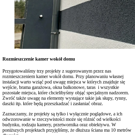
Rozmieszczenie kamer wokół domu
Przygotowaliśmy trzy projekty z sugerowanym przez nas
rozmieszczeniem kamer wokół domu. Przy planowaniu własnej
instalacji warto wziąć pod uwagę miejsca w których znajduje się
wejście, brama garażowa, okna balkonowe, taras i wszystkie
pozostałe miejsca, które chcielibyśmy objąć specjalnym nadzorem.
Zwróć także uwagę na elementy wystające takie jak słupy, rynny,
daszki itp. które będą przeszkadzać i zasłaniać obraz.
Zaznaczamy, że projekty są tylko i wyłącznie poglądowe, a ich
odwzorowanie w rzeczywistości może się różnić od wielkości
budynku, rodzaju kamery, przetwornika oraz obiektywu. W
poniższych projektach przyjęliśmy, że dłuższa ściana ma 10 metrów