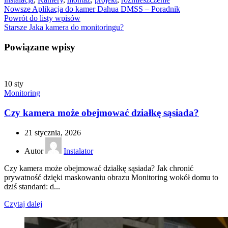
Nowsze
Aplikacja do kamer Dahua DMSS – Poradnik
Powrót do listy wpisów
Starsze
Jaka kamera do monitoringu?
Powiązane wpisy
10
sty
Monitoring
Czy kamera może obejmować działkę sąsiada?
21 stycznia, 2026
Autor
Instalator
Czy kamera może obejmować działkę sąsiada? Jak chronić
prywatność dzięki maskowaniu obrazu Monitoring wokół domu to
dziś standard: d...
Czytaj dalej