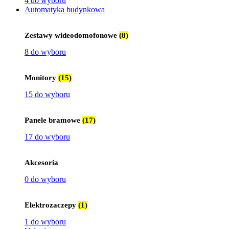
4 do wyboru
Automatyka budynkowa
Zestawy wideodomofonowe
(8)
8 do wyboru
Monitory
(15)
15 do wyboru
Panele bramowe
(17)
17 do wyboru
Akcesoria
0 do wyboru
Elektrozaczepy
(1)
1 do wyboru