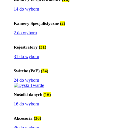
14 do wyboru
Kamery Specjalistyczne
(2)
2 do wyboru
Rejestratory
(31)
31 do wyboru
Switche (PoE)
(24)
24 do wyboru
Nośniki danych
(16)
16 do wyboru
Akcesoria
(36)
36 do wyboru