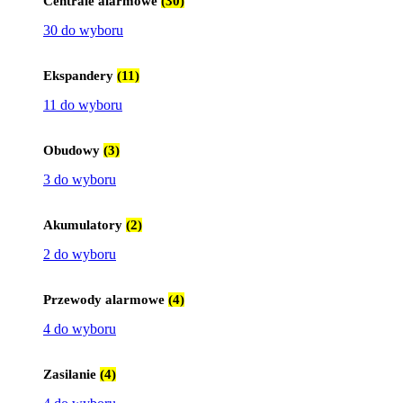
Centrale alarmowe
(30)
30 do wyboru
Ekspandery
(11)
11 do wyboru
Obudowy
(3)
3 do wyboru
Akumulatory
(2)
2 do wyboru
Przewody alarmowe
(4)
4 do wyboru
Zasilanie
(4)