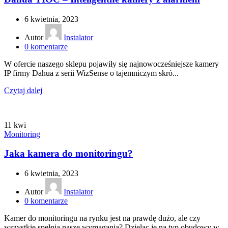
6 kwietnia, 2023
Autor
Instalator
0
komentarze
W ofercie naszego sklepu pojawiły się najnowocześniejsze kamery
IP firmy Dahua z serii WizSense o tajemniczym skró...
Czytaj dalej
11
kwi
Monitoring
Jaka kamera do monitoringu?
6 kwietnia, 2023
Autor
Instalator
0
komentarze
Kamer do monitoringu na rynku jest na prawdę dużo, ale czy
wszystkie spełnią nasze wymagania? Dzieląc je na typ obudowy w